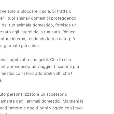
e solo a bloccare il sole. Si tratta di
er i tuoi animali domestici proteggendo il
o del tuo animale domestico, fornisce un
zato agli interni della tua auto. Riduce
atura interna, rendendo la tua auto più
e giornate più calde.
elosi ogni volta che guidi. Che tu stia
ntraprendendo un viaggio, ti sentirai più
mestici con i loro adorabili volti che ti
a.
auto personalizzato è un accessorio
 amante degli animali domestici. Mantieni la
nti l’amore e goditi ogni viaggio con i tuoi