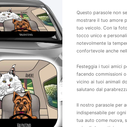
Questo parasole non serv
mostrare il tuo amore p
tuo veicolo. Con la fot
tocco unico e personaliz
notevolmente la temper
confortevole anche nell
Festeggia i tuoi amici p
facendo commissioni o i
vicino ai tuoi animali do
salutano dal parabrezz
Il nostro parasole per 
indispensabile per ogni
tua auto come nuova, se