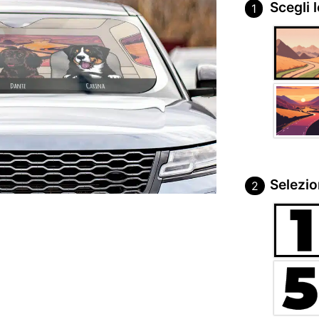
Scegli 
Selezio