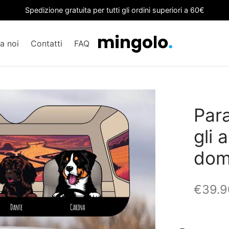
Spedizione gratuita per tutti gli ordini superiori a 60€
a noi
Contatti
FAQ
Para
gli 
dom
€39.9