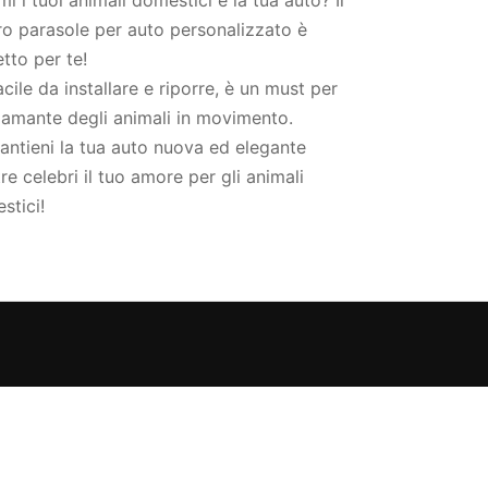
ro parasole per auto personalizzato è
tto per te!
cile da installare e riporre, è un must per
 amante degli animali in movimento.
ntieni la tua auto nuova ed elegante
e celebri il tuo amore per gli animali
stici!