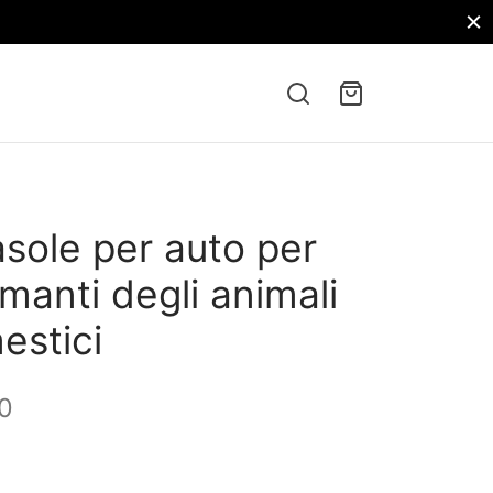
sole per auto per
amanti degli animali
estici
0