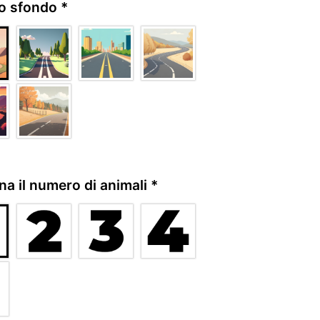
lo sfondo
*
na il numero di animali
*