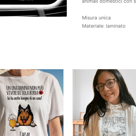
animali domestici con st
Misura unica
Materiale: laminato