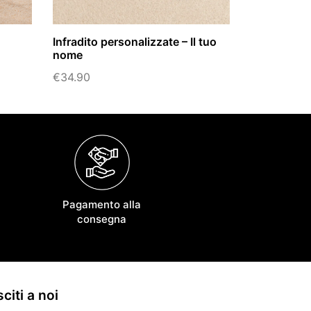
Infradito personalizzate – Il tuo
nome
€
34.90
Pagamento alla
consegna
citi a noi