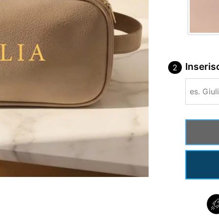
Inseris