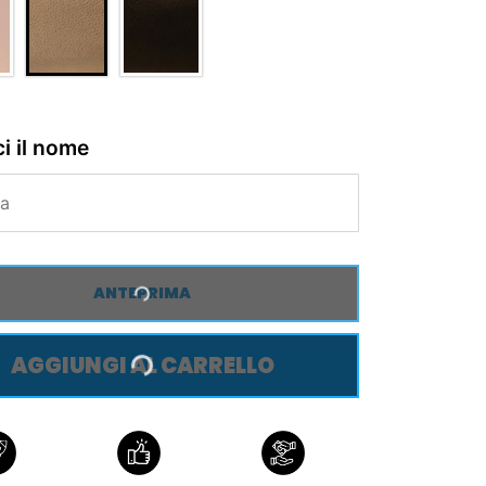
ci il nome
ANTEPRIMA
AGGIUNGI AL CARRELLO