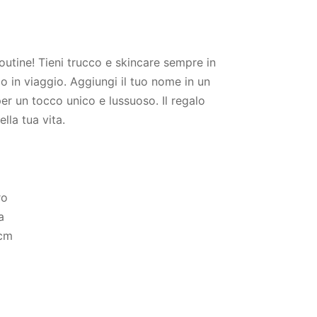
routine! Tieni trucco e skincare sempre in
 o in viaggio. Aggiungi il tuo nome in un
er un tocco unico e lussuoso. Il regalo
lla tua vita.
ro
a
 cm