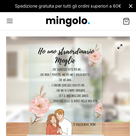
Spedizione gratuita per tutti gli ordini superiori a 60€